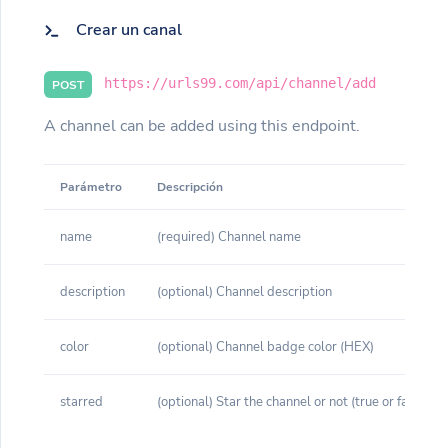
Crear un canal
https://urls99.com/api/channel/add
POST
A channel can be added using this endpoint.
Parámetro
Descripción
name
(required) Channel name
description
(optional) Channel description
color
(optional) Channel badge color (HEX)
starred
(optional) Star the channel or not (true or false)