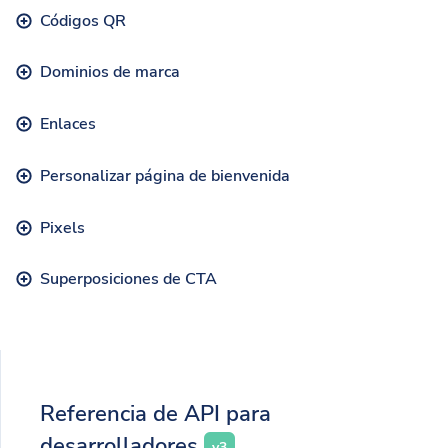
Códigos QR
Dominios de marca
Enlaces
Personalizar página de bienvenida
Pixels
Superposiciones de CTA
Referencia de API para
desarrolladores
v3