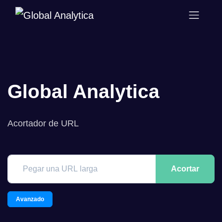
Global Analytica
Acortador de URL
Acortar
Avanzado