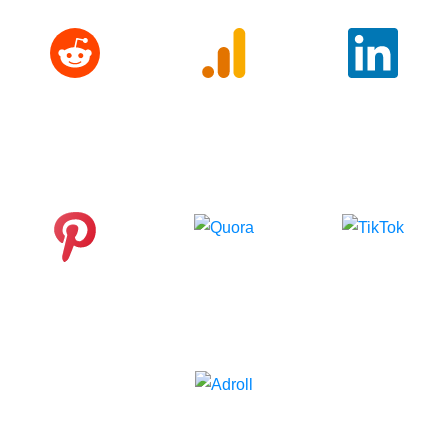
Reddit
Google
LinkedIn
Analytics
Quora
TikTok
Pinterest
Adroll