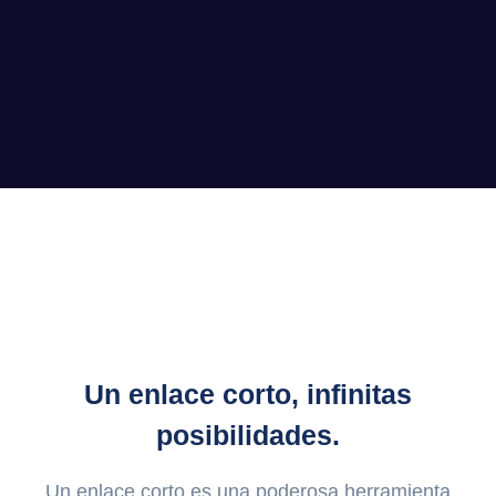
Un enlace corto, infinitas
posibilidades.
Un enlace corto es una poderosa herramienta