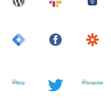
WordPress
Slack
Shortcuts
Google Tag
Facebook
Zapier
Manager
Bing
Snapchat
Twitter